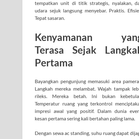
tempatkan unit di titik strategis, nyalakan, d
udara sejuk langsung menyebar. Praktis. Efisie
Tepat sasaran.
Kenyamanan yan
Terasa Sejak Langka
Pertama
Bayangkan pengunjung memasuki area pamera
Langkah mereka melambat. Wajah tampak leb
rileks. Mereka betah. Ini bukan kebetula
Temperatur ruang yang terkontrol menciptak
impresi awal yang positif. Dalam dunia even
kesan pertama sering kali bertahan paling lama.
Dengan sewa ac standing, suhu ruang dapat dija