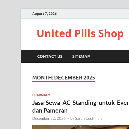
August 7, 2026
United Pills Shop
CONTACT US
SITEMAP
MONTH:
DECEMBER 2025
PHARMACY
Jasa Sewa AC Standing untuk Eve
dan Pameran
December 22, 2025
-
by
Sarah Couffman