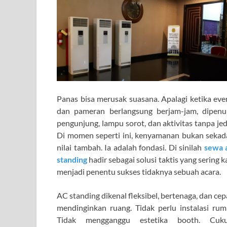
Panas bisa merusak suasana. Apalagi ketika eve
dan pameran berlangsung berjam-jam, dipenu
pengunjung, lampu sorot, dan aktivitas tanpa jed
Di momen seperti ini, kenyamanan bukan sekad
nilai tambah. Ia adalah fondasi. Di sinilah
sewa 
standing
hadir sebagai solusi taktis yang sering ka
menjadi penentu sukses tidaknya sebuah acara.
AC standing dikenal fleksibel, bertenaga, dan cep
mendinginkan ruang. Tidak perlu instalasi rumi
Tidak mengganggu estetika booth. Cuk