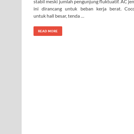
stabil meski jumlah pengunjung fluktuatif. AC jen
ini dirancang untuk beban kerja berat. Coc
untuk hall besar, tenda …
READ MORE