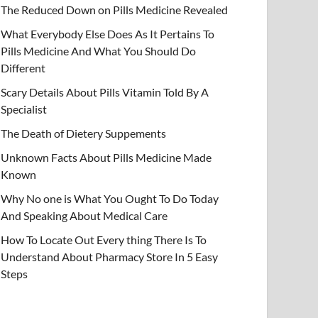
The Reduced Down on Pills Medicine Revealed
What Everybody Else Does As It Pertains To
Pills Medicine And What You Should Do
Different
Scary Details About Pills Vitamin Told By A
Specialist
The Death of Dietery Suppements
Unknown Facts About Pills Medicine Made
Known
Why No one is What You Ought To Do Today
And Speaking About Medical Care
How To Locate Out Every thing There Is To
Understand About Pharmacy Store In 5 Easy
Steps